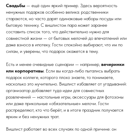
Свадьбы
— ещё один яркий пример. Здесь вероятность
ненужных подарков особенно велика: родственники
стараются, но часто дарят одинаковые наборы посуды или
бытовую технику. С вишлистом пара может заранее
составить список того, что действительно нужно для
совместной жизни — от бытовых мелочей до впечатлений или
даже взноса в ипотеку. Гости спокойно выбирают, что им по
силам, и уверены, что подарок окажется в тему.
Есть и менее очевидные сценарии — например,
вечеринки
или корпоративы
. Если вы когда-либо пытались выбрать
подарок коллеге, которого плохо знаете, то понимаете,
насколько это мучительно. Вишлист избавляет от угадываний:
организатор добавляет туда идеи для совместных
развлечений — настольные игры, аксессуары для фотозоны
или даже прикольные «обязательные» мелочи. Гости
распределяют, кто что берёт, и в итоге праздник получается
ярким и без ненужных трат.
Вишлист работает во всех случаях по одной причине: он