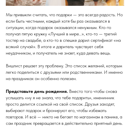
Мы привыкли считать, что подарки — это всегда радость. Но
если быть честными, каждый хотя бы раз оказывался в
ситуации, когда подарок оказывался ненужным. Кто-то
получал пятую кружку «Лучший в мире…», кто-то — третий
тостер на свадьбе, а кто-то в спешке дарил сертификат «на
всякий случай». В итоге и даритель чувствует себя
неудачником, и получатель не знает, куда девать вещь.
Вишлист решает эту проблему. Это список желаний, которым
легко поделиться с друзьями или родственниками. И именно
на праздниках он особенно полезен.
Представьте день рождения.
Вместо того чтобы снова
услышать «ну я не знала, что тебе подарить», именинник
просто делится ссылкой на свой список. Друзья заходят,
выбирают подарок и бронируют его, чтобы избежать
повторов. И всё — никто не бегает по магазинам в панике, а
сам праздник превращается в действительно приятный день.